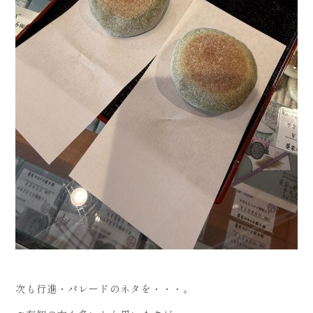
次も行進・パレードのネタを・・・。