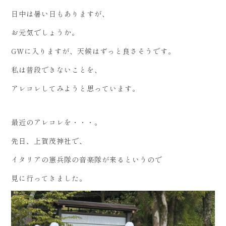
日中は暑い日もありますが、
お元気でしょうか。
GWに入りますが、天候はずっと良さそうです。
私は普段できないことを、
アレコレしてみようと思っています。
最近のアレコレを・・・。
先日、上賀茂神社で、
イタリアの憲兵隊の音楽隊が来るというので
見に行ってきました。