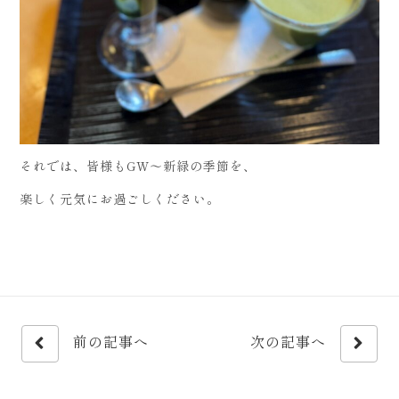
それでは、皆様もGW～新緑の季節を、
楽しく元気にお過ごしください。
前の記事へ
次の記事へ