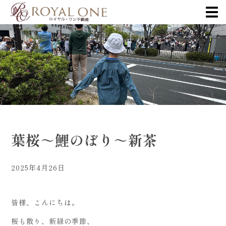
葉桜～鯉のぼり～新茶
2025年4月26日
皆様、こんにちは。
桜も散り、新緑の季節、