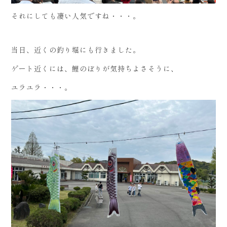
それにしても凄い人気ですね・・・。
当日、近くの釣り堀にも行きました。
ゲート近くには、鯉のぼりが気持ちよさそうに、
ユラユラ・・・。