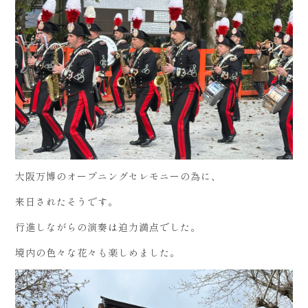
大阪万博のオープニングセレモニーの為に、
来日されたそうです。
行進しながらの演奏は迫力満点でした。
境内の色々な花々も楽しめました。