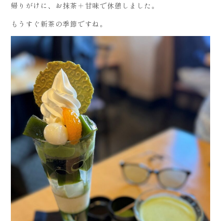
帰りがけに、お抹茶＋甘味で休憩しました。
もうすぐ新茶の季節ですね。