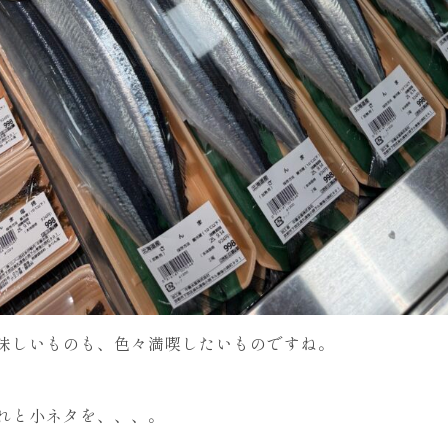
味しいものも、色々満喫したいものですね。
れと小ネタを、、、。