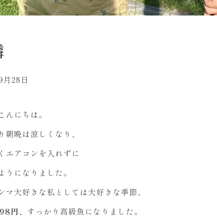
隣
年9月28日
こんにちは。
り朝晩は涼しくなり、
くエアコンを入れずに
ようになりました。
ンマ大好きな私としては大好きな季節、
98円
、すっかり高級魚になりました。