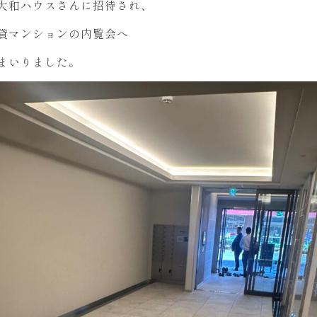
大和ハウスさんに招待され、
貸マンションの内覧会へ
まいりました。