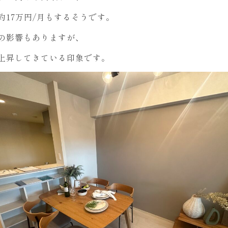
約17万円/月もするそうです。
の影響もありますが、
上昇してきている印象です。