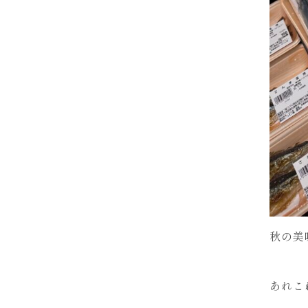
秋の美
あれこ