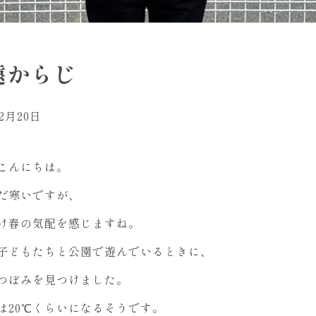
遠からじ
年2月20日
こんにちは。
だ寒いですが、
け春の気配を感じますね。
子どもたちと公園で遊んでいるときに、
つぼみを見つけました。
は20℃くらいになるそうです。