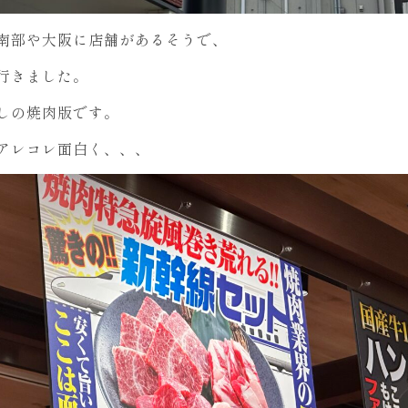
南部や大阪に店舗があるそうで、
行きました。
しの焼肉版です。
アレコレ面白く、、、