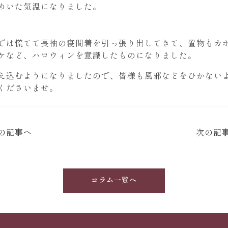
めいた気温になりました。
では慌てて長袖の寝間着を引っ張り出してきて、置物もカ
ケなど、ハロウィンを意識したものになりました。
え込むようになりましたので、皆様も風邪などをひかない
くださいませ。
の記事へ
次の記
コラム一覧へ