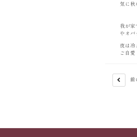
気に秋
我が家
やオバ
夜は冷
ご自愛
前