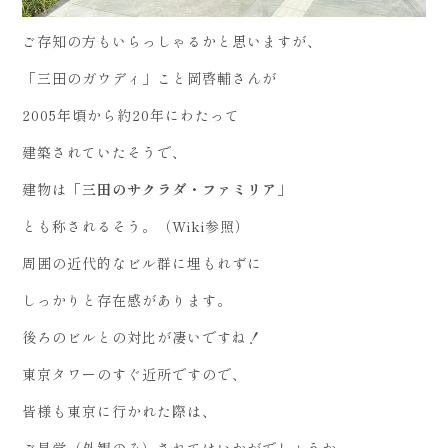
ご存知の方もいらっしゃるかと思いますが、
「三田のガウディ」こと岡啓輔さんが
2005年頃から約20年にわたって
建築されていたそうで、
建物は「
三田のサクラダ・ファミリア
」
とも称されるそう。（Wiki参照）
周囲の近代的なビル群に埋もれずに
しっかりと存在感があります。
後ろのビルとの対比が凄いですね！
東京タワーのすぐ近所ですので、
皆様も東京に行かれた際は、