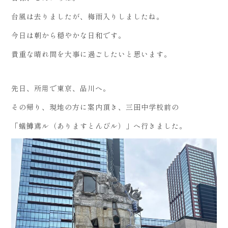
台風は去りましたが、梅雨入りしましたね。
今日は朝から穏やかな日和です。
貴重な晴れ間を大事に過ごしたいと思います。
先日、所用で東京、品川へ。
その帰り、現地の方に案内頂き、三田中学校前の
「蟻鱒鳶ル（ありますとんびル）」へ行きました。