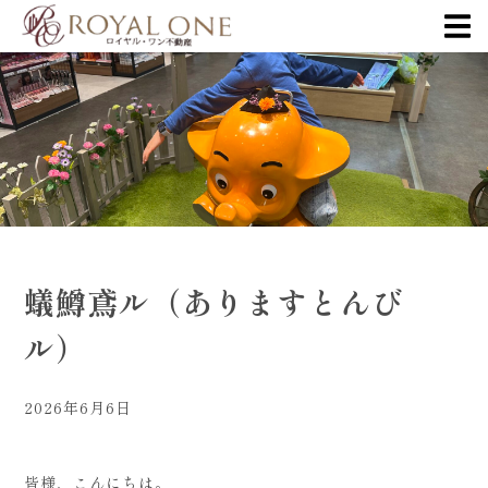
蟻鱒鳶ル（ありますとんび
ル）
2026年6月6日
皆様、こんにちは。